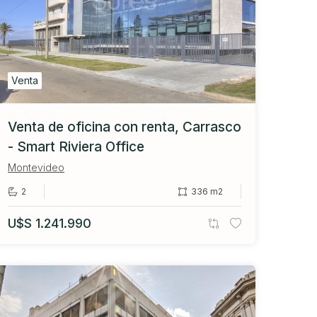
Venta
Venta de oficina con renta, Carrasco
- Smart Riviera Office
Montevideo
2
336 m2
U$S 1.241.990