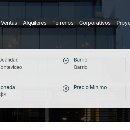
Ventas
Alquileres
Terrenos
Corporativos
Proy
ocalidad
Barrio
ontevideo
Barrio
oneda
Precio Mínimo
$S