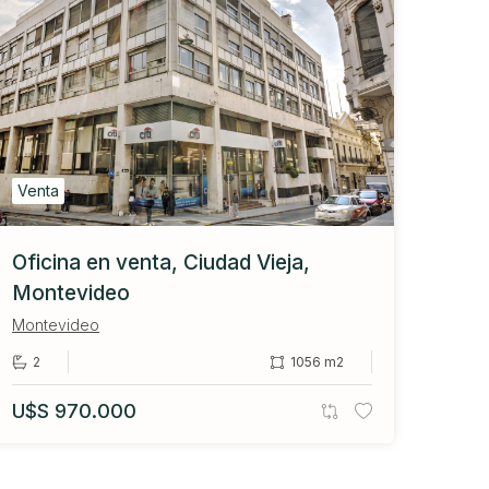
Venta
Oficina en venta, Ciudad Vieja,
Montevideo
Montevideo
2
1056 m2
U$S 970.000