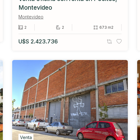
Montevideo
Montevideo
2
2
673 m2
U$S 2.423.736
Venta