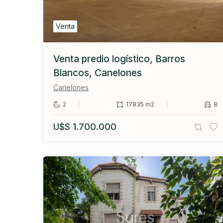
Venta
Venta predio logístico, Barros
Blancos, Canelones
Canelones
2
17835 m2
8
U$S 1.700.000