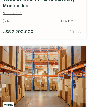
Montevideo
Montevideo
5
541 m2
U$S 2.200.000
Venta