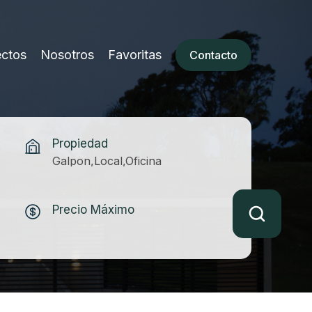
ectos
Nosotros
Favoritas
Contacto
Propiedad
Galpon,Local,Oficina
Precio Máximo