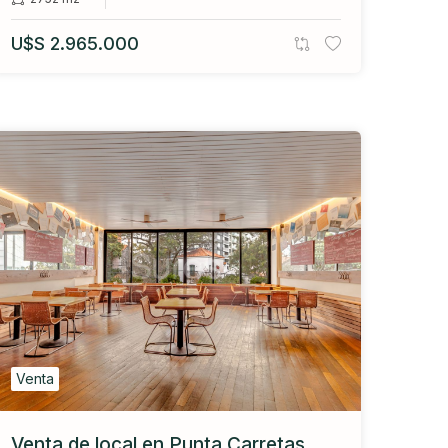
U$S 2.965.000
Venta
Venta de local en Punta Carretas,