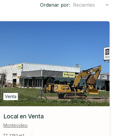
Ordenar por:
Venta
Local en Venta
Montevideo
2752 m2