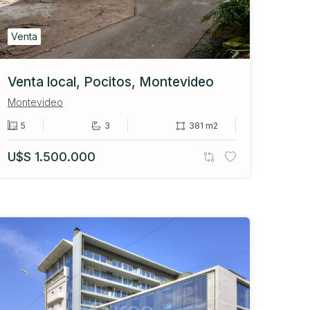
Venta
Venta local, Pocitos, Montevideo
Montevideo
5
3
381 m2
U$S 1.500.000