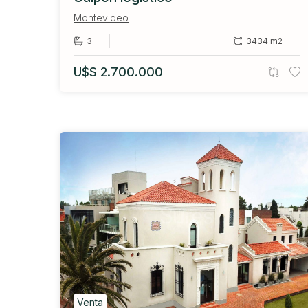
Montevideo
3
3434 m2
U$S 2.700.000
Venta