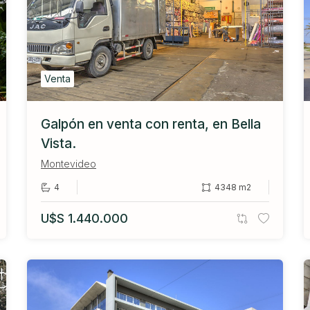
Venta
Galpón en venta con renta, en Bella
Vista.
Montevideo
4
4348 m2
U$S 1.440.000