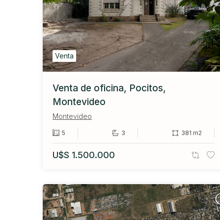
Venta
Venta de oficina, Pocitos,
Montevideo
Montevideo
5
3
381 m2
U$S 1.500.000