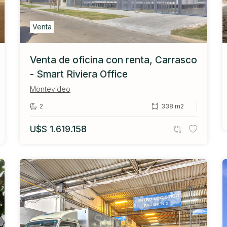
Venta
Venta de oficina con renta, Carrasco
- Smart Riviera Office
Montevideo
2
338 m2
U$S 1.619.158