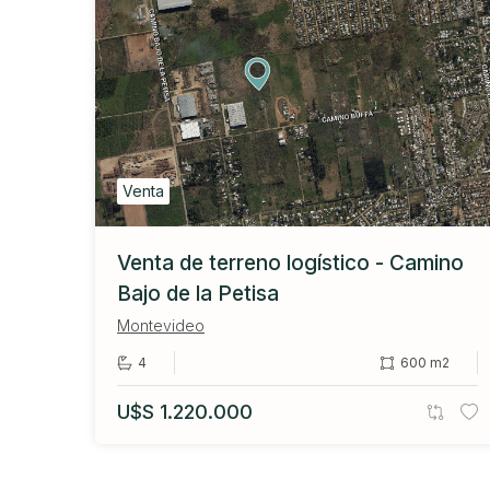
Venta
Venta de terreno logístico - Camino
Bajo de la Petisa
Montevideo
4
600 m2
U$S 1.220.000