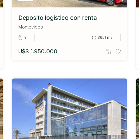
Deposito logistico con renta
Montevideo
3
3651 m2
U$S 1.950.000