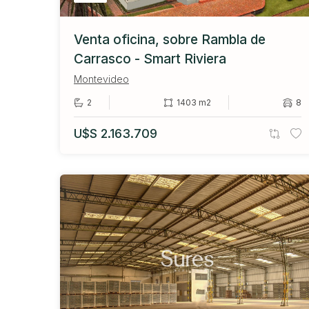
Venta oficina, sobre Rambla de
Carrasco - Smart Riviera
Montevideo
2
1403 m2
8
U$S 2.163.709