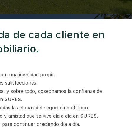
da de cada cliente en
biliario
.
con una identidad propia.
 satisfacciones.
os, y sobre todo, cosechamos la confianza de
 en SURES.
das las etapas del negocio inmobiliario.
o y amistad que se vive día a día en SURES.
para continuar creciendo día a día.