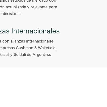
lamos estudios de mercado con
ón actualizada y relevante para
e decisiones.
zas Internacionales
 con alianzas internacionales
empresas Cushman & Wakefield,
rasil y Soldati de Argentina.