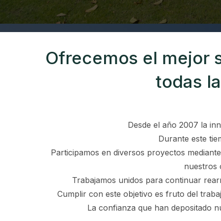
Ofrecemos el mejor s
todas l
Desde el año 2007 la inn
Durante este ti
Participamos en diversos proyectos mediante
nuestros 
Trabajamos unidos para continuar rearma
Cumplir con este objetivo es fruto del tra
La confianza que han depositado nu