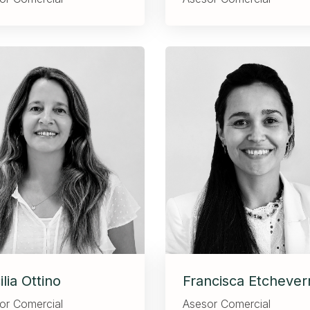
lia Ottino
Francisca Etchever
or Comercial
Asesor Comercial