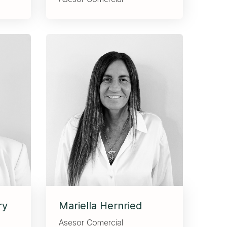
ry
Mariella Hernried
Asesor Comercial