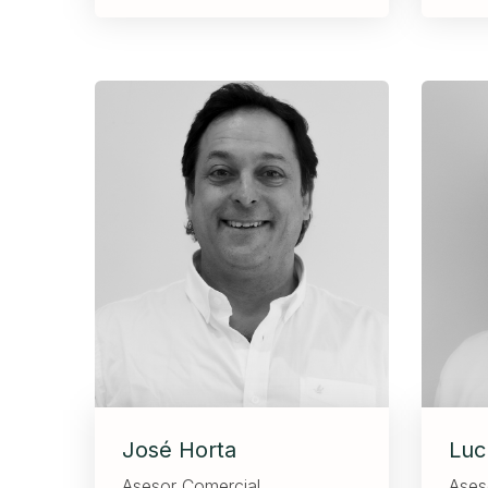
José Horta
Luc
Asesor Comercial
Ases