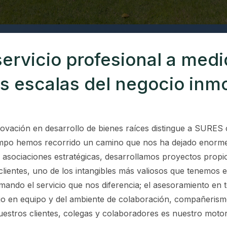
ervicio profesional a medi
as escalas del negocio inmo
ovación en desarrollo de bienes raíces distingue a SURES 
empo hemos recorrido un camino que nos ha dejado enormes
 asociaciones estratégicas, desarrollamos proyectos propi
clientes, uno de los intangibles más valiosos que tenemos
ndo el servicio que nos diferencia; el asesoramiento en to
bajo en equipo y del ambiente de colaboración, compañerism
estros clientes, colegas y colaboradores es nuestro motor 