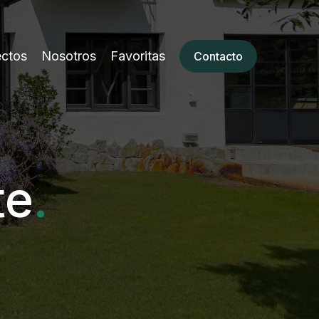
ectos
Nosotros
Favoritas
Contacto
te
.