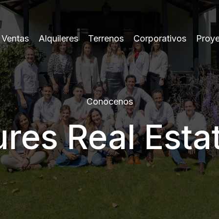
Ventas
Alquileres
Terrenos
Corporativos
Proy
Conocenos
res Real Esta