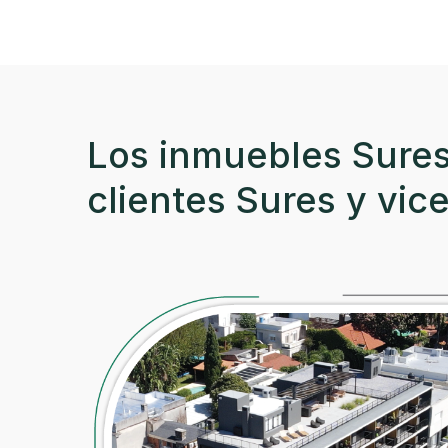
Los inmuebles Sures
clientes Sures y vic