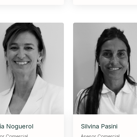
ía Noguerol
Silvina Pasini
or Comercial
Asesor Comercial