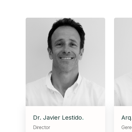
Dr. Javier Lestido
.
Arq
Director
Gere